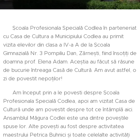
Școala Profesionala Specială Codlea în parteneriat
cu Casa de Cultura a Municipiului Codlea au primit
vizita elevilor din clasa a IV-a A de la Școala
Gimnazială Nr. 3 Pompiliu Dan, Zărnești, fiind însoțiți de
doamna prof. Elena Adam. Aceștia au făcut să răsune
de bucurie întreaga Casă de Cultură. Am avut astfel, o
zi de povestit nepoților!
Am început prin a le povesti despre Școala
Profesionala Specială Codlea, apoi am vizitat Casa de
Cultură unde am povestit despre tot ce întâmplă aici.
Ansamblul Măgura Codlei este una dintre poveștile
spuse lor. Alte povești au fost despre activitatea
maestrului Petrica Buhnici și toate celelalte activități