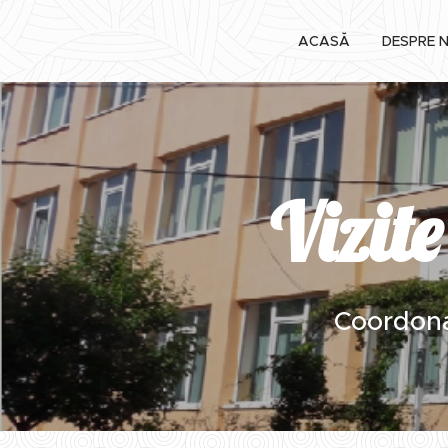
ACASĂ
DESPRE N
Vizit
Coordonat