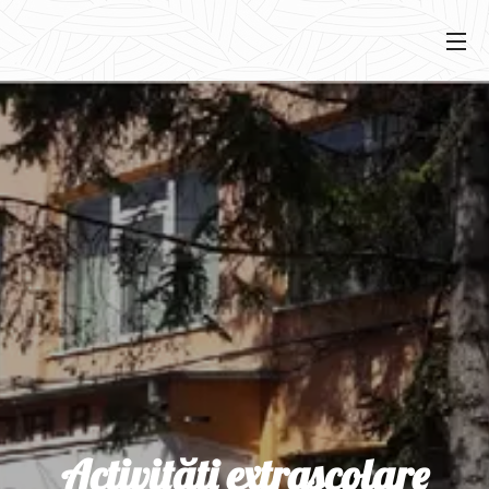
Activități extrașcolare